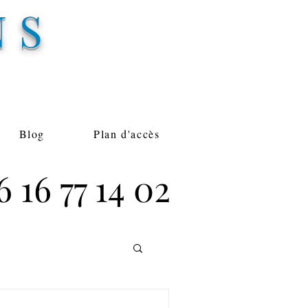
NS
Blog
Plan d'accès
 16 77 14 02