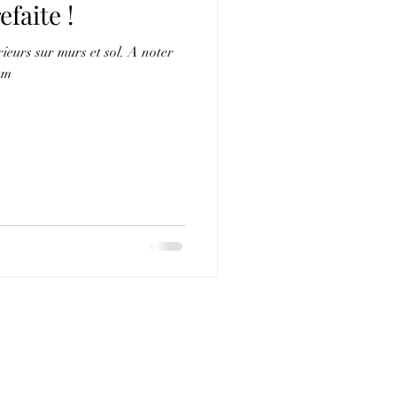
efaite !
érieurs sur murs et sol. A noter
cm